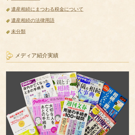
遺産相続にまつわる税金について
遺産相続の法律用語
未分類
メディア紹介実績