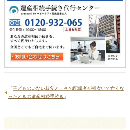
「
子どものいない叔父と、その配偶者が相次いで亡くな
ったときの遺産相続手続き
」