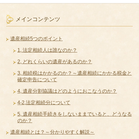
メインコンテンツ
遺産相続5つのポイント
1, 法定相続人は誰なのか？
2, どれくらいの遺産があるのか？
3, 相続税はかかるのか？～遺産相続にかかる税金と
確定申告について
4, 遺産分割協議はどのようにおこなうのか？
4-2,法定相続分について
5, 遺産相続手続きをしないままでいると、どうなる
のか？
遺産相続とは？～分かりやすく解説～