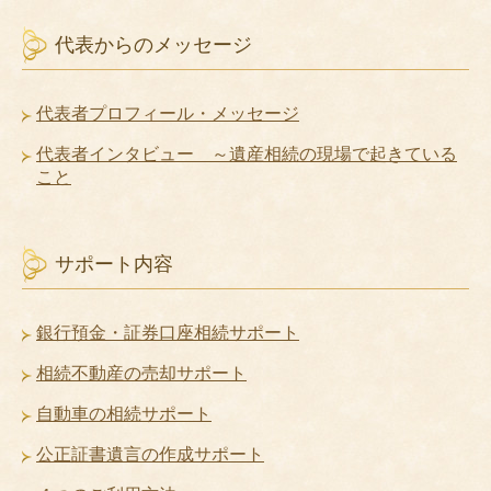
代表からのメッセージ
代表者プロフィール・メッセージ
代表者インタビュー ～遺産相続の現場で起きている
こと
サポート内容
銀行預金・証券口座相続サポート
相続不動産の売却サポート
自動車の相続サポート
公正証書遺言の作成サポート