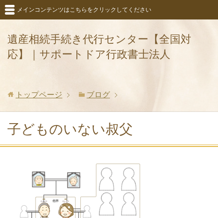
メインコンテンツはこちらをクリックしてください
遺産相続手続き代行センター【全国対
応】｜サポートドア行政書士法人
トップページ
ブログ
子どものいない叔父