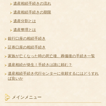
遺産相続手続きの流れ
遺産相続手続きの期限
遺産分割とは
遺産整理とは
銀行口座の相続手続き
証券口座の相続手続き
家族が亡くなった時の死亡後、葬儀後の手続き一覧
遺産相続が発生！手続きは誰に頼む？
遺産相続手続き代行センターに依頼するにはどうすれ
ば良いか
メインメニュー