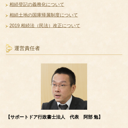
相続登記の義務化について
相続土地の国庫帰属制度について
2019 相続法（民法）改正について
運営責任者
【サポートドア行政書士法人 代表 阿部 勉】