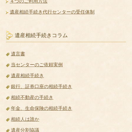
４つのご利用方法
遺産相続手続き代行センターの受任体制
遺産相続手続きコラム
遺言書
当センターのご依頼実例
遺産相続手続き
銀行、証券口座の相続手続き
相続不動産の手続き
年金、生命保険の相続手続き
相続人は誰か
遺産分割協議