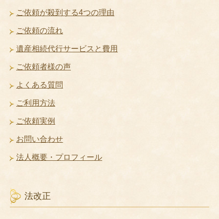
ご依頼が殺到する4つの理由
ご依頼の流れ
遺産相続代行サービスと費用
ご依頼者様の声
よくある質問
ご利用方法
ご依頼実例
お問い合わせ
法人概要・プロフィール
法改正