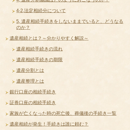
4-2,法定相続分について
5, 遺産相続手続きをしないままでいると、どうなる
のか？
遺産相続とは？～分かりやすく解説～
遺産相続手続きの流れ
遺産相続手続きの期限
遺産分割とは
遺産整理とは
銀行口座の相続手続き
証券口座の相続手続き
家族が亡くなった時の死亡後、葬儀後の手続き一覧
遺産相続が発生！手続きは誰に頼む？