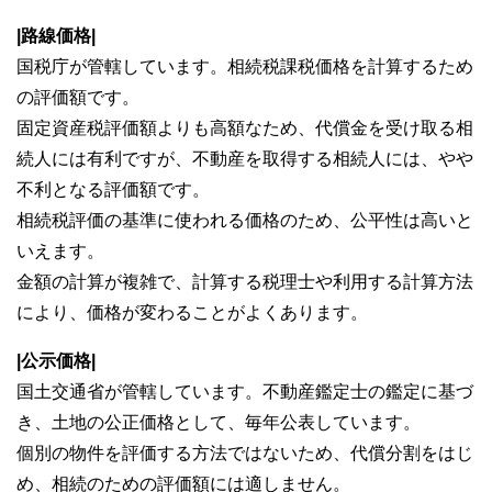
|路線価格|
国税庁が管轄しています。相続税課税価格を計算するため
の評価額です。
固定資産税評価額よりも高額なため、代償金を受け取る相
続人には有利ですが、不動産を取得する相続人には、やや
不利となる評価額です。
相続税評価の基準に使われる価格のため、公平性は高いと
いえます。
金額の計算が複雑で、計算する税理士や利用する計算方法
により、価格が変わることがよくあります。
|公示価格|
国土交通省が管轄しています。不動産鑑定士の鑑定に基づ
き、土地の公正価格として、毎年公表しています。
個別の物件を評価する方法ではないため、代償分割をはじ
め、相続のための評価額には適しません。