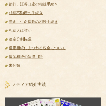
銀行、証券口座の相続手続き
相続不動産の手続き
年金、生命保険の相続手続き
相続人は誰か
遺産分割協議
遺産相続にまつわる税金について
遺産相続の法律用語
未分類
メディア紹介実績