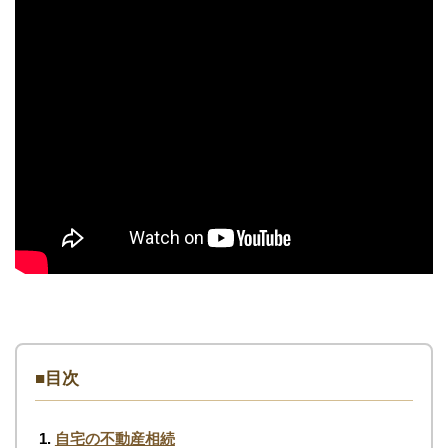
■目次
自宅の不動産相続