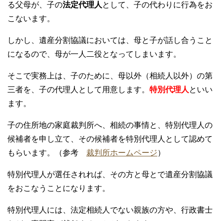
る父母が、子の
法定代理人
として、子の代わりに行為をお
こないます。
しかし、遺産分割協議においては、母と子が話し合うこと
になるので、母が一人二役となってしまいます。
そこで実務上は、子のために、母以外（相続人以外）の第
三者を、子の代理人として用意します。
特別代理人
といい
ます。
子の住所地の家庭裁判所へ、相続の事情と、特別代理人の
候補者を申し立て、その候補者を特別代理人として認めて
もらいます。（参考
裁判所ホームページ
）
特別代理人が選任されれば、その方と母とで遺産分割協議
をおこなうことになります。
特別代理人には、法定相続人でない親族の方や、行政書士