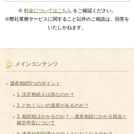
※
料金についてはこちら
をご確認ください。
※弊社業務サービスに関すること以外のご相談は、回答を
いたしかねます。
メインコンテンツ
遺産相続5つのポイント
1, 法定相続人は誰なのか？
2, どれくらいの遺産があるのか？
3, 相続税はかかるのか？～遺産相続にかかる税金と
確定申告について
4, 遺産分割協議はどのようにおこなうのか？