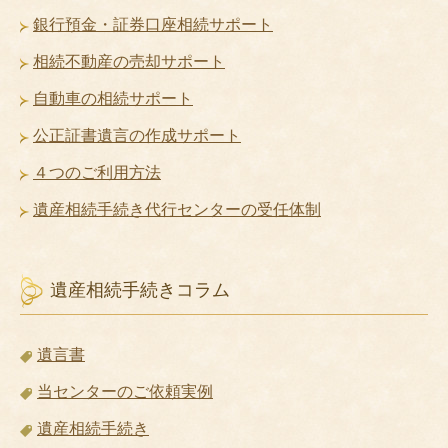
銀行預金・証券口座相続サポート
相続不動産の売却サポート
自動車の相続サポート
公正証書遺言の作成サポート
４つのご利用方法
遺産相続手続き代行センターの受任体制
遺産相続手続きコラム
遺言書
当センターのご依頼実例
遺産相続手続き