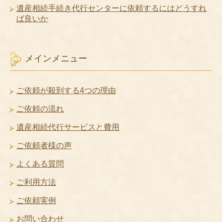
遺産相続手続き代行センターに依頼するにはどうすれ
ば良いか
メインメニュー
ご依頼が殺到する4つの理由
ご依頼の流れ
遺産相続代行サービスと費用
ご依頼者様の声
よくある質問
ご利用方法
ご依頼実例
お問い合わせ