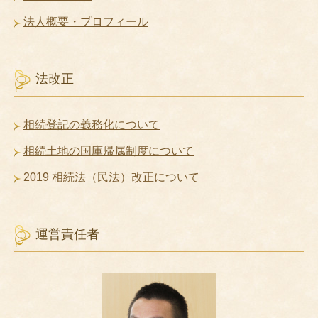
法人概要・プロフィール
法改正
相続登記の義務化について
相続土地の国庫帰属制度について
2019 相続法（民法）改正について
運営責任者