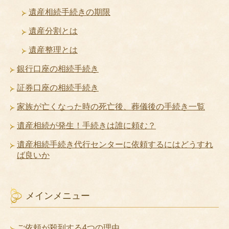
遺産相続手続きの期限
遺産分割とは
遺産整理とは
銀行口座の相続手続き
証券口座の相続手続き
家族が亡くなった時の死亡後、葬儀後の手続き一覧
遺産相続が発生！手続きは誰に頼む？
遺産相続手続き代行センターに依頼するにはどうすれ
ば良いか
メインメニュー
ご依頼が殺到する4つの理由