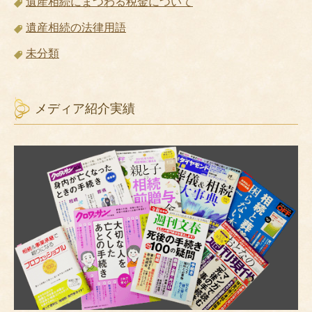
遺産相続にまつわる税金について
遺産相続の法律用語
未分類
メディア紹介実績