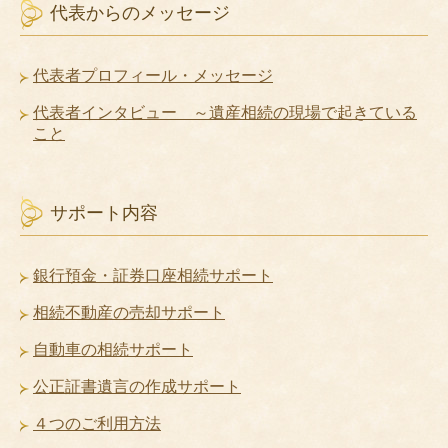
代表からのメッセージ
代表者プロフィール・メッセージ
代表者インタビュー ～遺産相続の現場で起きている
こと
サポート内容
銀行預金・証券口座相続サポート
相続不動産の売却サポート
自動車の相続サポート
公正証書遺言の作成サポート
４つのご利用方法