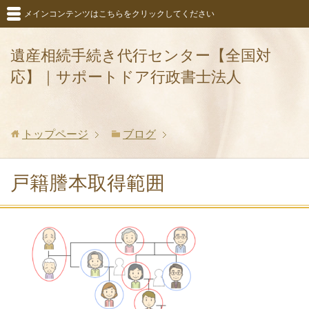
メインコンテンツはこちらをクリックしてください
遺産相続手続き代行センター【全国対
応】｜サポートドア行政書士法人
トップページ
ブログ
戸籍謄本取得範囲