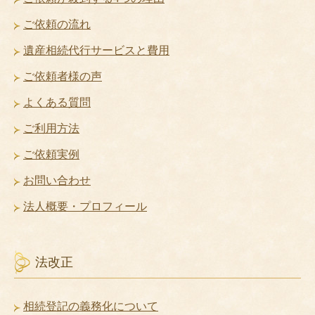
ご依頼の流れ
遺産相続代行サービスと費用
ご依頼者様の声
よくある質問
ご利用方法
ご依頼実例
お問い合わせ
法人概要・プロフィール
法改正
相続登記の義務化について