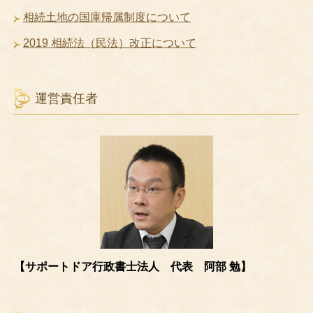
相続土地の国庫帰属制度について
2019 相続法（民法）改正について
運営責任者
【サポートドア行政書士法人 代表 阿部 勉】