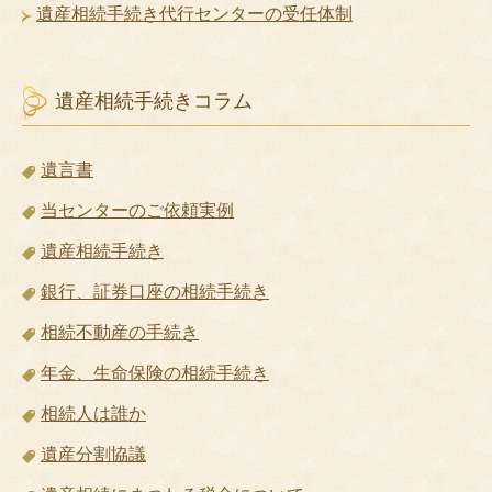
遺産相続手続き代行センターの受任体制
遺産相続手続きコラム
遺言書
当センターのご依頼実例
遺産相続手続き
銀行、証券口座の相続手続き
相続不動産の手続き
年金、生命保険の相続手続き
相続人は誰か
遺産分割協議