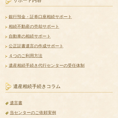
サポート内容
銀行預金・証券口座相続サポート
相続不動産の売却サポート
自動車の相続サポート
公正証書遺言の作成サポート
４つのご利用方法
遺産相続手続き代行センターの受任体制
遺産相続手続きコラム
遺言書
当センターのご依頼実例