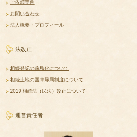
ご依頼実例
お問い合わせ
法人概要・プロフィール
法改正
相続登記の義務化について
相続土地の国庫帰属制度について
2019 相続法（民法）改正について
運営責任者