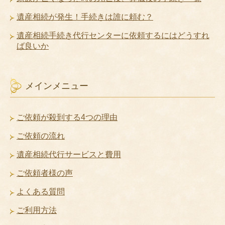
遺産相続が発生！手続きは誰に頼む？
遺産相続手続き代行センターに依頼するにはどうすれ
ば良いか
メインメニュー
ご依頼が殺到する4つの理由
ご依頼の流れ
遺産相続代行サービスと費用
ご依頼者様の声
よくある質問
ご利用方法