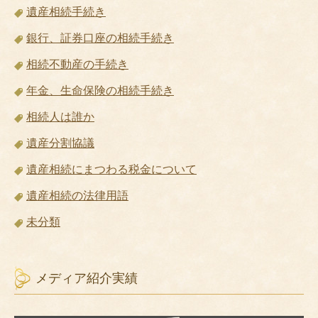
遺産相続手続き
銀行、証券口座の相続手続き
相続不動産の手続き
年金、生命保険の相続手続き
相続人は誰か
遺産分割協議
遺産相続にまつわる税金について
遺産相続の法律用語
未分類
メディア紹介実績