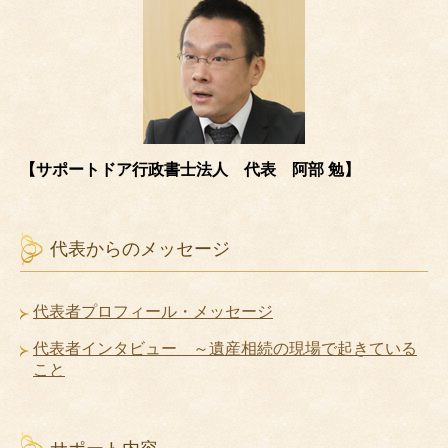
【サポートドア行政書士法人 代表 阿部 勉】
代表からのメッセージ
代表者プロフィール・メッセージ
代表者インタビュー ～遺産相続の現場で起きている
こと