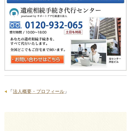
「
法人概要・プロフィール
」