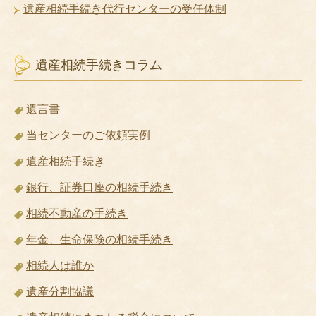
遺産相続手続き代行センターの受任体制
遺産相続手続きコラム
遺言書
当センターのご依頼実例
遺産相続手続き
銀行、証券口座の相続手続き
相続不動産の手続き
年金、生命保険の相続手続き
相続人は誰か
遺産分割協議