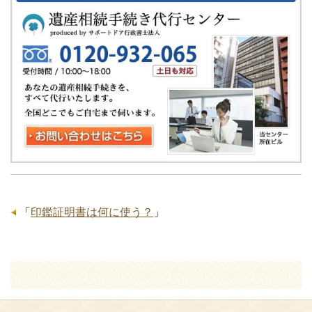
「
印鑑証明書は何に使う？
」