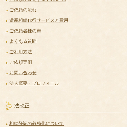
ご依頼の流れ
遺産相続代行サービスと費用
ご依頼者様の声
よくある質問
ご利用方法
ご依頼実例
お問い合わせ
法人概要・プロフィール
法改正
相続登記の義務化について