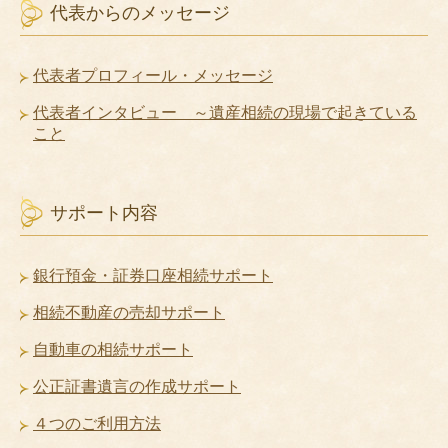
代表からのメッセージ
代表者プロフィール・メッセージ
代表者インタビュー ～遺産相続の現場で起きている
こと
サポート内容
銀行預金・証券口座相続サポート
相続不動産の売却サポート
自動車の相続サポート
公正証書遺言の作成サポート
４つのご利用方法