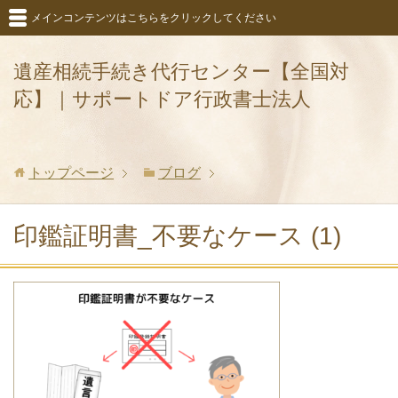
メインコンテンツはこちらをクリックしてください
遺産相続手続き代行センター【全国対
応】｜サポートドア行政書士法人
トップページ
ブログ
印鑑証明書_不要なケース (1)