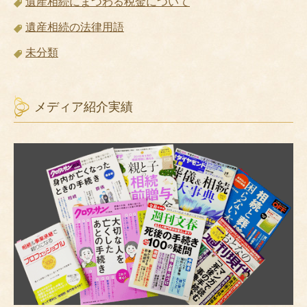
遺産相続にまつわる税金について
遺産相続の法律用語
未分類
メディア紹介実績