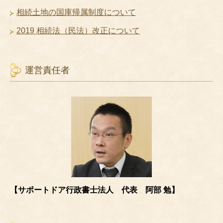
相続土地の国庫帰属制度について
2019 相続法（民法）改正について
運営責任者
【サポートドア行政書士法人 代表 阿部 勉】