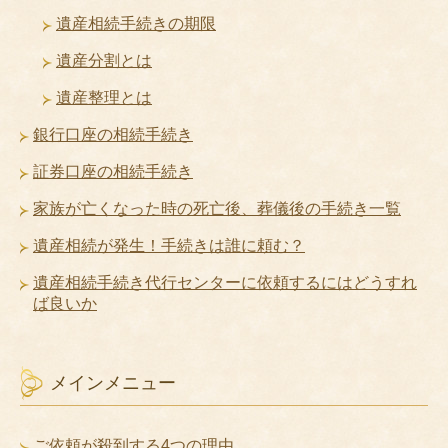
遺産相続手続きの期限
遺産分割とは
遺産整理とは
銀行口座の相続手続き
証券口座の相続手続き
家族が亡くなった時の死亡後、葬儀後の手続き一覧
遺産相続が発生！手続きは誰に頼む？
遺産相続手続き代行センターに依頼するにはどうすれ
ば良いか
メインメニュー
ご依頼が殺到する4つの理由