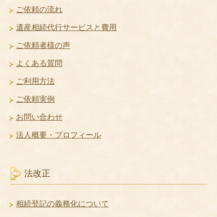
ご依頼の流れ
遺産相続代行サービスと費用
ご依頼者様の声
よくある質問
ご利用方法
ご依頼実例
お問い合わせ
法人概要・プロフィール
法改正
相続登記の義務化について