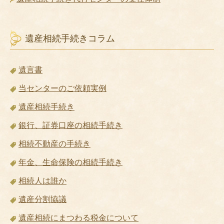
遺産相続手続きコラム
遺言書
当センターのご依頼実例
遺産相続手続き
銀行、証券口座の相続手続き
相続不動産の手続き
年金、生命保険の相続手続き
相続人は誰か
遺産分割協議
遺産相続にまつわる税金について