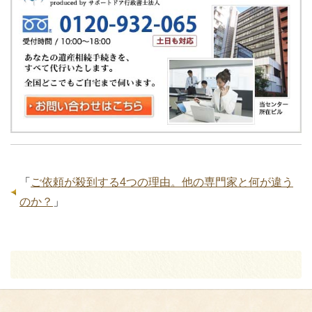
「
ご依頼が殺到する4つの理由。他の専門家と何が違う
のか？
」