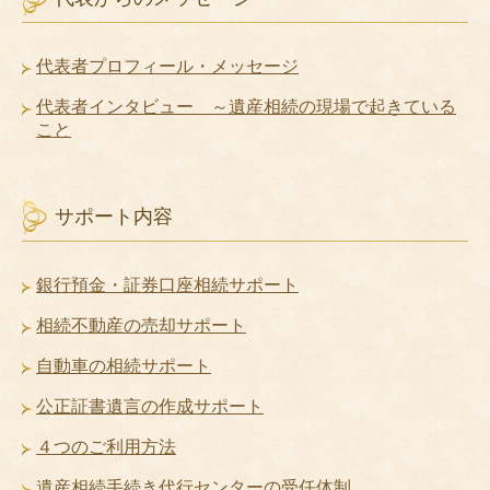
代表者プロフィール・メッセージ
代表者インタビュー ～遺産相続の現場で起きている
こと
サポート内容
銀行預金・証券口座相続サポート
相続不動産の売却サポート
自動車の相続サポート
公正証書遺言の作成サポート
４つのご利用方法
遺産相続手続き代行センターの受任体制