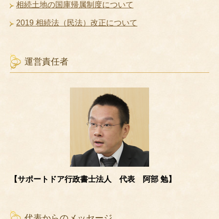
相続土地の国庫帰属制度について
2019 相続法（民法）改正について
運営責任者
【サポートドア行政書士法人 代表 阿部 勉】
代表からのメッセージ