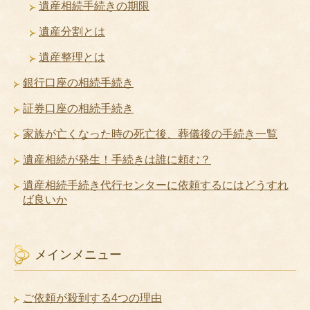
遺産相続手続きの期限
遺産分割とは
遺産整理とは
銀行口座の相続手続き
証券口座の相続手続き
家族が亡くなった時の死亡後、葬儀後の手続き一覧
遺産相続が発生！手続きは誰に頼む？
遺産相続手続き代行センターに依頼するにはどうすれ
ば良いか
メインメニュー
ご依頼が殺到する4つの理由