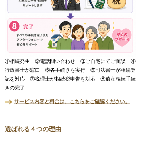
①相続発生 ②電話問い合わせ ③ご自宅にてご面談 ④
行政書士が窓口 ⑤各手続きを実行 ⑥司法書士が相続登
記を対応 ⑦税理士が相続税申告を対応 ⑧遺産相続手続
きの完了
サービス内容と料金は、こちらをご確認ください。
選ばれる４つの理由