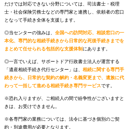
だけでは対応できない分野については、司法書士・税理
士・社会保険労務士などの専門家と連携し、依頼者の窓口
となって手続き全体を支援します。
◎当センターの強みは、
全国への訪問対応、相談窓口の一
本化、専門的な相続手続きから日常的な死後手続きまでを
まとめて任せられる包括的な支援体制
にあります。
◎一言でいえば、サポートドア行政書士法人が運営する
「遺産相続手続き代行センター」は、
相続に関する専門手
続きから、日常的な契約の解約・名義変更まで、遺族に代
わって一括して進める相続手続き専門サービス
です。
※恐れ入りますが、ご相続人の間で紛争性がございますと
きは、お受けできません。
※各専門家の業務については、法令に基づき個別のご契
約・別途費用が必要となります。