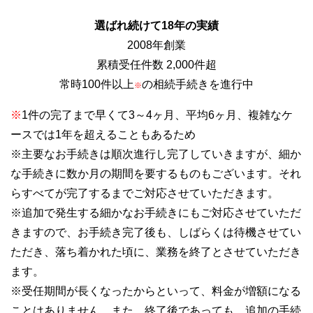
選ばれ続けて18年の実績
2008年創業
累積受任件数 2,000件超
常時100件以上
の相続手続きを進行中
※
※
1件の完了まで早くて3～4ヶ月、平均6ヶ月、複雑なケ
ースでは1年を超えることもあるため
※主要なお手続きは順次進行し完了していきますが、細か
な手続きに数か月の期間を要するものもございます。それ
らすべてが完了するまでご対応させていただきます。
※追加で発生する細かなお手続きにもご対応させていただ
きますので、お手続き完了後も、しばらくは待機させてい
ただき、落ち着かれた頃に、業務を終了とさせていただき
ます。
※受任期間が長くなったからといって、料金が増額になる
ことはありません。また、終了後であっても、追加の手続