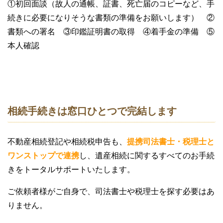
①初回面談（故人の通帳、証書、死亡届のコピーなど、手
続きに必要になりそうな書類の準備をお願いします） ②
書類への署名 ③印鑑証明書の取得 ④着手金の準備 ⑤
本人確認
相続手続きは窓口ひとつで完結します
不動産相続登記や相続税申告も、
提携司法書士・税理士と
ワンストップで連携
し、遺産相続に関するすべてのお手続
きをトータルサポートいたします。
ご依頼者様がご自身で、司法書士や税理士を探す必要はあ
りません。