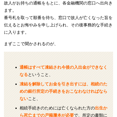
故人がお持ちの通帳をもとに、各金融機関の窓口へ出向き
ます。
番号札を取って順番を待ち、窓口で故人が亡くなった旨を
伝えるとお悔やみを申し上げられ、その後事務的な手続き
に入ります。
まずここで聞かされるのが、
通帳はすべて凍結され今後の入出金ができなく
なる
ということ、
凍結を解除してお金を引き出すには、相続のた
めの銀行所定の手続きをおこなわなければなら
ない
こと、
相続手続きのためには亡くなられた方の
出生か
ら死亡までの戸籍謄本が必要
で、所定の書類に