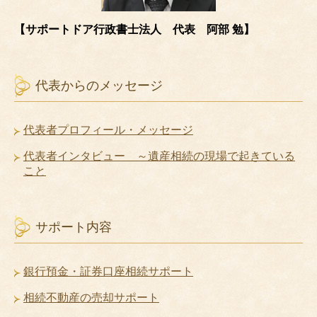
【サポートドア行政書士法人 代表 阿部 勉】
代表からのメッセージ
代表者プロフィール・メッセージ
代表者インタビュー ～遺産相続の現場で起きている
こと
サポート内容
銀行預金・証券口座相続サポート
相続不動産の売却サポート