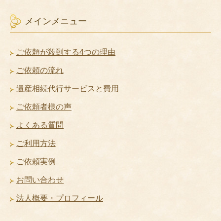
メインメニュー
ご依頼が殺到する4つの理由
ご依頼の流れ
遺産相続代行サービスと費用
ご依頼者様の声
よくある質問
ご利用方法
ご依頼実例
お問い合わせ
法人概要・プロフィール