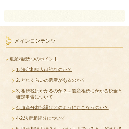
メインコンテンツ
遺産相続5つのポイント
1, 法定相続人は誰なのか？
2, どれくらいの遺産があるのか？
3, 相続税はかかるのか？～遺産相続にかかる税金と
確定申告について
4, 遺産分割協議はどのようにおこなうのか？
4-2,法定相続分について
5, 遺産相続手続きをしないままでいると、どうなる