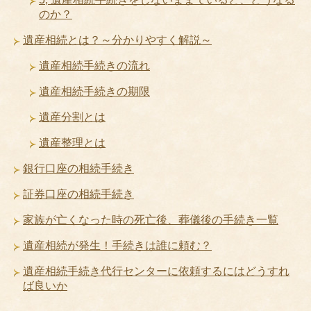
のか？
遺産相続とは？～分かりやすく解説～
遺産相続手続きの流れ
遺産相続手続きの期限
遺産分割とは
遺産整理とは
銀行口座の相続手続き
証券口座の相続手続き
家族が亡くなった時の死亡後、葬儀後の手続き一覧
遺産相続が発生！手続きは誰に頼む？
遺産相続手続き代行センターに依頼するにはどうすれ
ば良いか