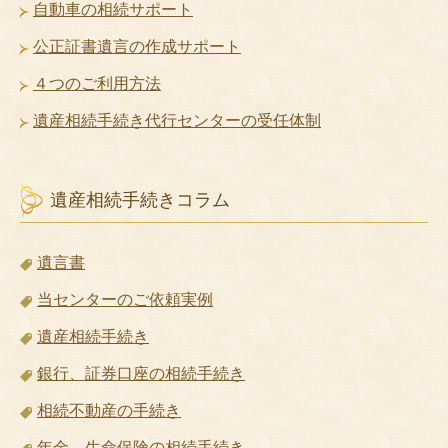
自動車の相続サポート
公正証書遺言の作成サポート
４つのご利用方法
遺産相続手続き代行センターの受任体制
遺産相続手続きコラム
遺言書
当センターのご依頼実例
遺産相続手続き
銀行、証券口座の相続手続き
相続不動産の手続き
年金、生命保険の相続手続き