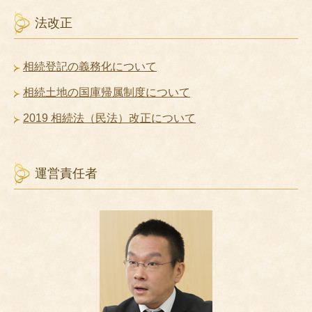
法改正
相続登記の義務化について
相続土地の国庫帰属制度について
2019 相続法（民法）改正について
運営責任者