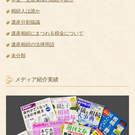
相続人は誰か
遺産分割協議
遺産相続にまつわる税金について
遺産相続の法律用語
未分類
メディア紹介実績