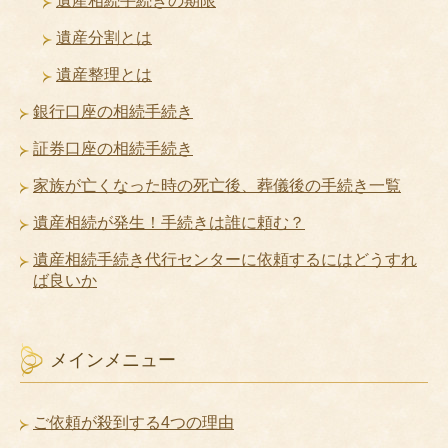
遺産相続手続きの期限
遺産分割とは
遺産整理とは
銀行口座の相続手続き
証券口座の相続手続き
家族が亡くなった時の死亡後、葬儀後の手続き一覧
遺産相続が発生！手続きは誰に頼む？
遺産相続手続き代行センターに依頼するにはどうすれ
ば良いか
メインメニュー
ご依頼が殺到する4つの理由