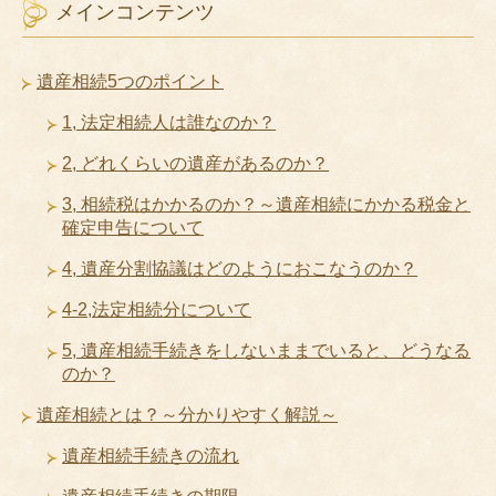
メインコンテンツ
遺産相続5つのポイント
1, 法定相続人は誰なのか？
2, どれくらいの遺産があるのか？
3, 相続税はかかるのか？～遺産相続にかかる税金と
確定申告について
4, 遺産分割協議はどのようにおこなうのか？
4-2,法定相続分について
5, 遺産相続手続きをしないままでいると、どうなる
のか？
遺産相続とは？～分かりやすく解説～
遺産相続手続きの流れ