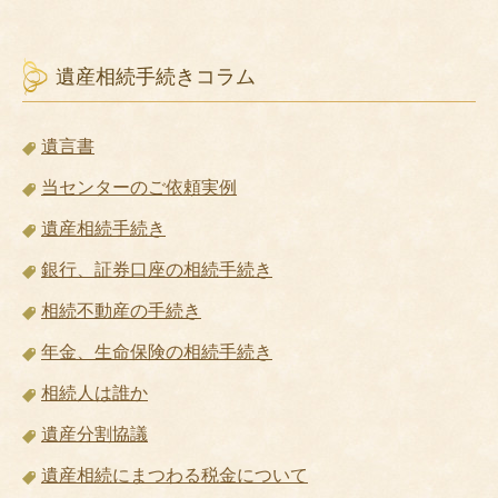
遺産相続手続きコラム
遺言書
当センターのご依頼実例
遺産相続手続き
銀行、証券口座の相続手続き
相続不動産の手続き
年金、生命保険の相続手続き
相続人は誰か
遺産分割協議
遺産相続にまつわる税金について