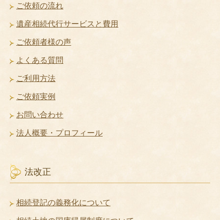
ご依頼の流れ
遺産相続代行サービスと費用
ご依頼者様の声
よくある質問
ご利用方法
ご依頼実例
お問い合わせ
法人概要・プロフィール
法改正
相続登記の義務化について