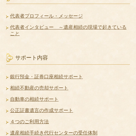
代表者プロフィール・メッセージ
代表者インタビュー ～遺産相続の現場で起きている
こと
サポート内容
銀行預金・証券口座相続サポート
相続不動産の売却サポート
自動車の相続サポート
公正証書遺言の作成サポート
４つのご利用方法
遺産相続手続き代行センターの受任体制