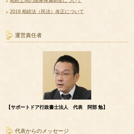
相続土地の国庫帰属制度について
2019 相続法（民法）改正について
運営責任者
【サポートドア行政書士法人 代表 阿部 勉】
代表からのメッセージ