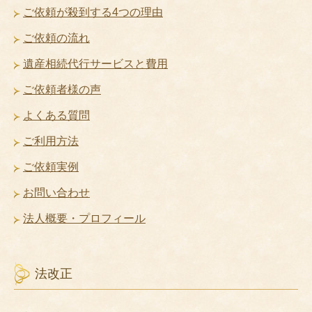
ご依頼が殺到する4つの理由
ご依頼の流れ
遺産相続代行サービスと費用
ご依頼者様の声
よくある質問
ご利用方法
ご依頼実例
お問い合わせ
法人概要・プロフィール
法改正