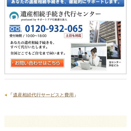
「
遺産相続代行サービスと費用
」