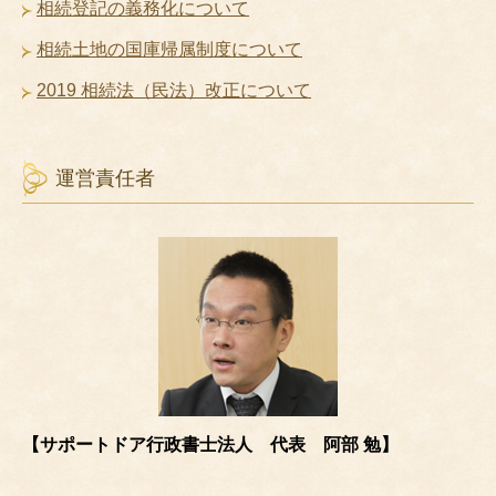
相続登記の義務化について
相続土地の国庫帰属制度について
2019 相続法（民法）改正について
運営責任者
【サポートドア行政書士法人 代表 阿部 勉】