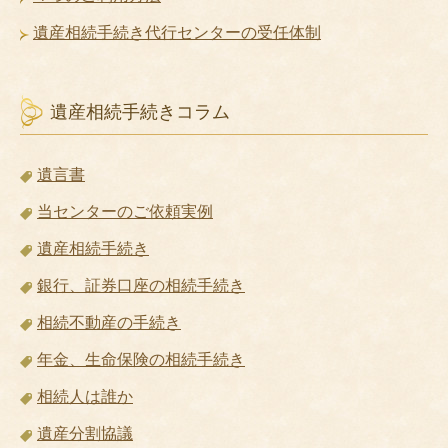
遺産相続手続き代行センターの受任体制
遺産相続手続きコラム
遺言書
当センターのご依頼実例
遺産相続手続き
銀行、証券口座の相続手続き
相続不動産の手続き
年金、生命保険の相続手続き
相続人は誰か
遺産分割協議