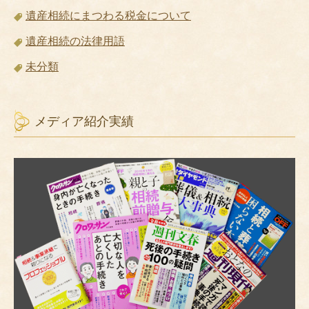
遺産相続にまつわる税金について
遺産相続の法律用語
未分類
メディア紹介実績