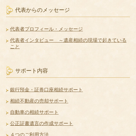
代表からのメッセージ
代表者プロフィール・メッセージ
代表者インタビュー ～遺産相続の現場で起きている
こと
サポート内容
銀行預金・証券口座相続サポート
相続不動産の売却サポート
自動車の相続サポート
公正証書遺言の作成サポート
４つのご利用方法