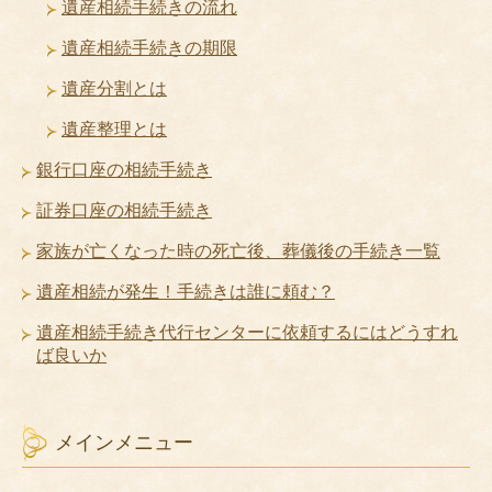
遺産相続手続きの流れ
遺産相続手続きの期限
遺産分割とは
遺産整理とは
銀行口座の相続手続き
証券口座の相続手続き
家族が亡くなった時の死亡後、葬儀後の手続き一覧
遺産相続が発生！手続きは誰に頼む？
遺産相続手続き代行センターに依頼するにはどうすれ
ば良いか
メインメニュー