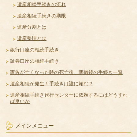
遺産相続手続きの流れ
遺産相続手続きの期限
遺産分割とは
遺産整理とは
銀行口座の相続手続き
証券口座の相続手続き
家族が亡くなった時の死亡後、葬儀後の手続き一覧
遺産相続が発生！手続きは誰に頼む？
遺産相続手続き代行センターに依頼するにはどうすれ
ば良いか
メインメニュー