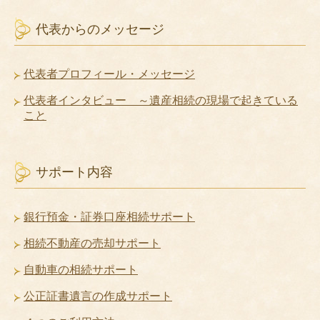
代表からのメッセージ
代表者プロフィール・メッセージ
代表者インタビュー ～遺産相続の現場で起きている
こと
サポート内容
銀行預金・証券口座相続サポート
相続不動産の売却サポート
自動車の相続サポート
公正証書遺言の作成サポート