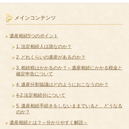
メインコンテンツ
遺産相続5つのポイント
1, 法定相続人は誰なのか？
2, どれくらいの遺産があるのか？
3, 相続税はかかるのか？～遺産相続にかかる税金と
確定申告について
4, 遺産分割協議はどのようにおこなうのか？
4-2,法定相続分について
5, 遺産相続手続きをしないままでいると、どうなる
のか？
遺産相続とは？～分かりやすく解説～