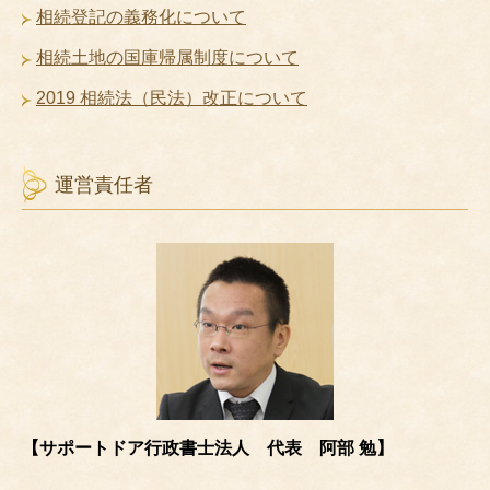
相続登記の義務化について
相続土地の国庫帰属制度について
2019 相続法（民法）改正について
運営責任者
【サポートドア行政書士法人 代表 阿部 勉】