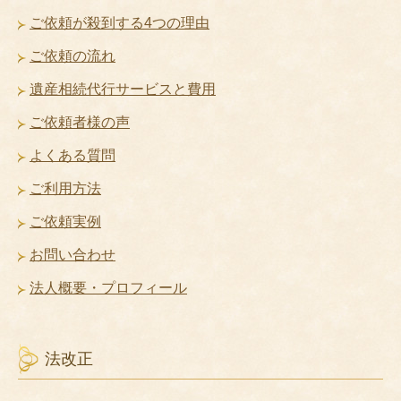
ご依頼が殺到する4つの理由
ご依頼の流れ
遺産相続代行サービスと費用
ご依頼者様の声
よくある質問
ご利用方法
ご依頼実例
お問い合わせ
法人概要・プロフィール
法改正