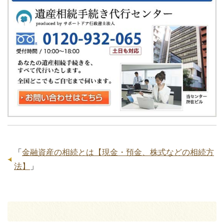
「
金融資産の相続とは【現金・預金、株式などの相続方
法】
」