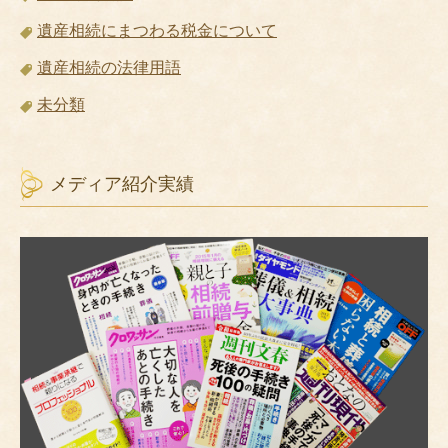
遺産相続にまつわる税金について
遺産相続の法律用語
未分類
メディア紹介実績