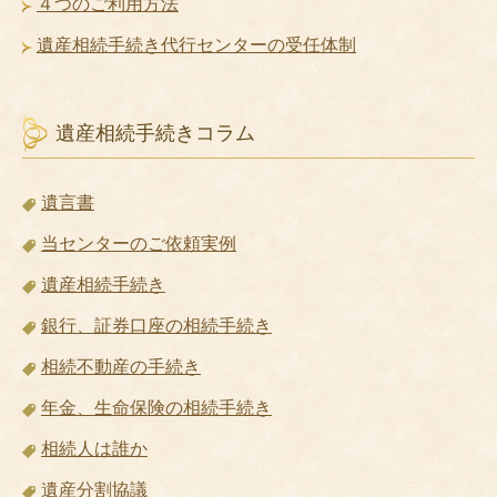
４つのご利用方法
遺産相続手続き代行センターの受任体制
遺産相続手続きコラム
遺言書
当センターのご依頼実例
遺産相続手続き
銀行、証券口座の相続手続き
相続不動産の手続き
年金、生命保険の相続手続き
相続人は誰か
遺産分割協議