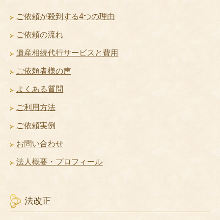
ご依頼が殺到する4つの理由
ご依頼の流れ
遺産相続代行サービスと費用
ご依頼者様の声
よくある質問
ご利用方法
ご依頼実例
お問い合わせ
法人概要・プロフィール
法改正