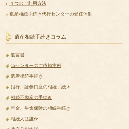
４つのご利用方法
遺産相続手続き代行センターの受任体制
遺産相続手続きコラム
遺言書
当センターのご依頼実例
遺産相続手続き
銀行、証券口座の相続手続き
相続不動産の手続き
年金、生命保険の相続手続き
相続人は誰か