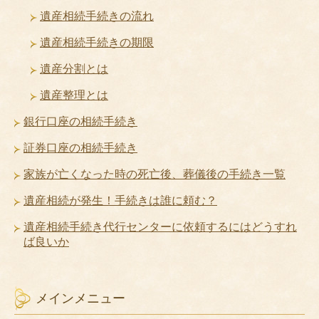
遺産相続手続きの流れ
遺産相続手続きの期限
遺産分割とは
遺産整理とは
銀行口座の相続手続き
証券口座の相続手続き
家族が亡くなった時の死亡後、葬儀後の手続き一覧
遺産相続が発生！手続きは誰に頼む？
遺産相続手続き代行センターに依頼するにはどうすれ
ば良いか
メインメニュー