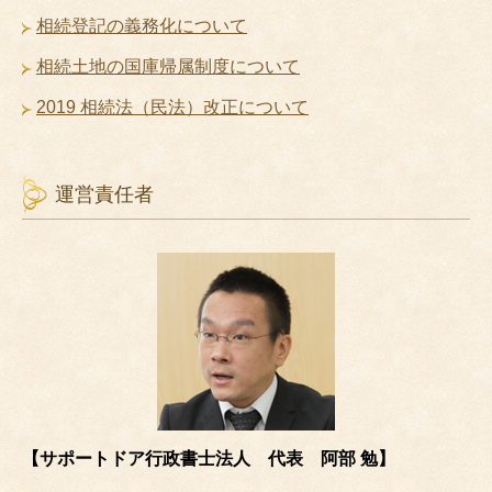
相続登記の義務化について
相続土地の国庫帰属制度について
2019 相続法（民法）改正について
運営責任者
【サポートドア行政書士法人 代表 阿部 勉】