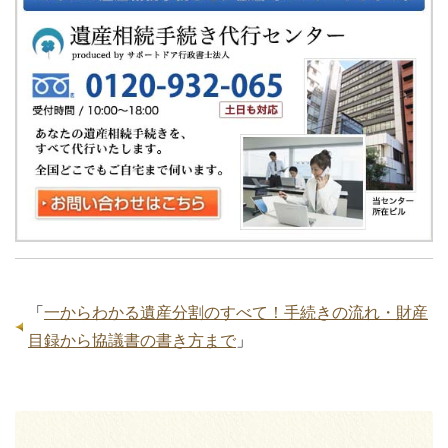
「
一からわかる遺産分割のすべて！手続きの流れ・財産
目録から協議書の書き方まで
」