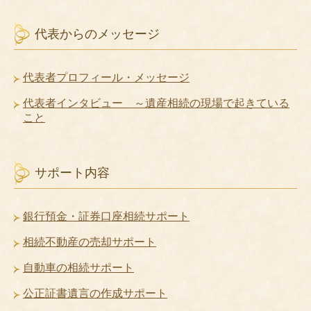
代表からのメッセージ
代表者プロフィール・メッセージ
代表者インタビュー ～遺産相続の現場で起きている
こと
サポート内容
銀行預金・証券口座相続サポート
相続不動産の売却サポート
自動車の相続サポート
公正証書遺言の作成サポート