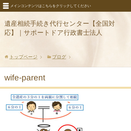
メインコンテンツはこちらをクリックしてください
遺産相続手続き代行センター【全国対
応】｜サポートドア行政書士法人
トップページ
ブログ
wife-parent