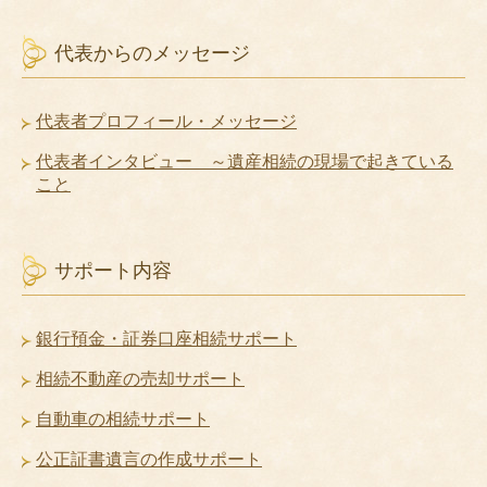
代表からのメッセージ
代表者プロフィール・メッセージ
代表者インタビュー ～遺産相続の現場で起きている
こと
サポート内容
銀行預金・証券口座相続サポート
相続不動産の売却サポート
自動車の相続サポート
公正証書遺言の作成サポート