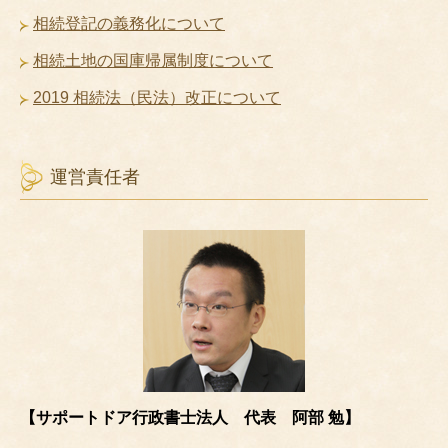
相続登記の義務化について
相続土地の国庫帰属制度について
2019 相続法（民法）改正について
運営責任者
【サポートドア行政書士法人 代表 阿部 勉】