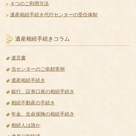
４つのご利用方法
遺産相続手続き代行センターの受任体制
遺産相続手続きコラム
遺言書
当センターのご依頼実例
遺産相続手続き
銀行、証券口座の相続手続き
相続不動産の手続き
年金、生命保険の相続手続き
相続人は誰か