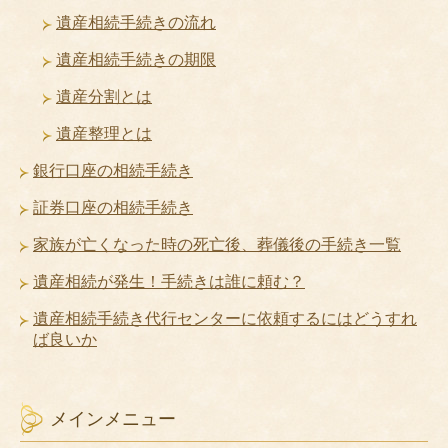
遺産相続手続きの流れ
遺産相続手続きの期限
遺産分割とは
遺産整理とは
銀行口座の相続手続き
証券口座の相続手続き
家族が亡くなった時の死亡後、葬儀後の手続き一覧
遺産相続が発生！手続きは誰に頼む？
遺産相続手続き代行センターに依頼するにはどうすれ
ば良いか
メインメニュー