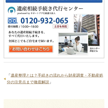
「
遺産整理とは？手続きの流れから財産調査・不動産処
分の注意点まで徹底解説
」