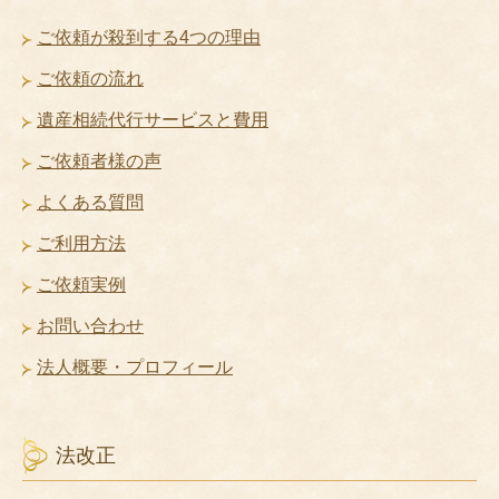
ご依頼が殺到する4つの理由
ご依頼の流れ
遺産相続代行サービスと費用
ご依頼者様の声
よくある質問
ご利用方法
ご依頼実例
お問い合わせ
法人概要・プロフィール
法改正