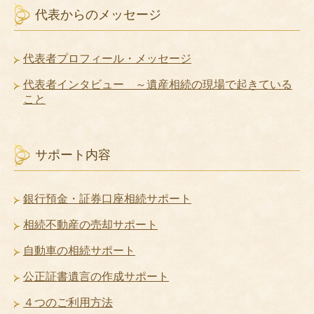
代表からのメッセージ
代表者プロフィール・メッセージ
代表者インタビュー ～遺産相続の現場で起きている
こと
サポート内容
銀行預金・証券口座相続サポート
相続不動産の売却サポート
自動車の相続サポート
公正証書遺言の作成サポート
４つのご利用方法