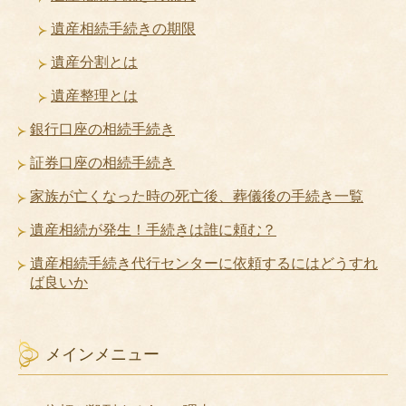
遺産相続手続きの期限
遺産分割とは
遺産整理とは
銀行口座の相続手続き
証券口座の相続手続き
家族が亡くなった時の死亡後、葬儀後の手続き一覧
遺産相続が発生！手続きは誰に頼む？
遺産相続手続き代行センターに依頼するにはどうすれ
ば良いか
メインメニュー