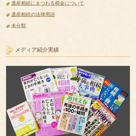
遺産相続にまつわる税金について
遺産相続の法律用語
未分類
メディア紹介実績