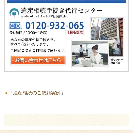
「
遺産相続のご依頼実例
」