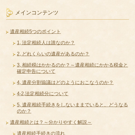
メインコンテンツ
遺産相続5つのポイント
1, 法定相続人は誰なのか？
2, どれくらいの遺産があるのか？
3, 相続税はかかるのか？～遺産相続にかかる税金と
確定申告について
4, 遺産分割協議はどのようにおこなうのか？
4-2,法定相続分について
5, 遺産相続手続きをしないままでいると、どうなる
のか？
遺産相続とは？～分かりやすく解説～
遺産相続手続きの流れ