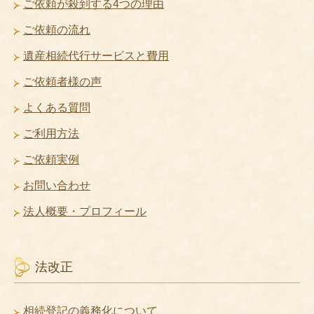
ご依頼が殺到する4つの理由
ご依頼の流れ
遺産相続代行サービスと費用
ご依頼者様の声
よくある質問
ご利用方法
ご依頼実例
お問い合わせ
法人概要・プロフィール
法改正
相続登記の義務化について