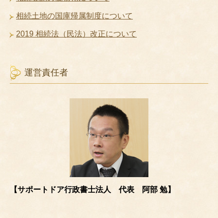
相続土地の国庫帰属制度について
2019 相続法（民法）改正について
運営責任者
【サポートドア行政書士法人 代表 阿部 勉】