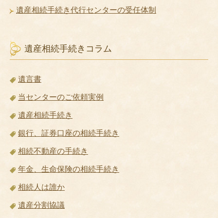
遺産相続手続き代行センターの受任体制
遺産相続手続きコラム
遺言書
当センターのご依頼実例
遺産相続手続き
銀行、証券口座の相続手続き
相続不動産の手続き
年金、生命保険の相続手続き
相続人は誰か
遺産分割協議