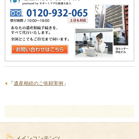
「
遺産相続のご依頼実例
」
メインコンテンツ