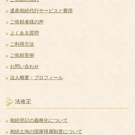
遺産相続代行サービスと費用
ご依頼者様の声
よくある質問
ご利用方法
ご依頼実例
お問い合わせ
法人概要・プロフィール
法改正
相続登記の義務化について
相続土地の国庫帰属制度について