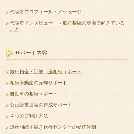
代表者プロフィール・メッセージ
代表者インタビュー ～遺産相続の現場で起きている
こと
サポート内容
銀行預金・証券口座相続サポート
相続不動産の売却サポート
自動車の相続サポート
公正証書遺言の作成サポート
４つのご利用方法
遺産相続手続き代行センターの受任体制