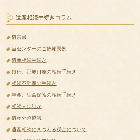
遺産相続手続きコラム
遺言書
当センターのご依頼実例
遺産相続手続き
銀行、証券口座の相続手続き
相続不動産の手続き
年金、生命保険の相続手続き
相続人は誰か
遺産分割協議
遺産相続にまつわる税金について