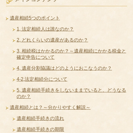
遺産相続5つのポイント
1, 法定相続人は誰なのか？
2, どれくらいの遺産があるのか？
3, 相続税はかかるのか？～遺産相続にかかる税金と
確定申告について
4, 遺産分割協議はどのようにおこなうのか？
4-2,法定相続分について
5, 遺産相続手続きをしないままでいると、どうなる
のか？
遺産相続とは？～分かりやすく解説～
遺産相続手続きの流れ
遺産相続手続きの期限