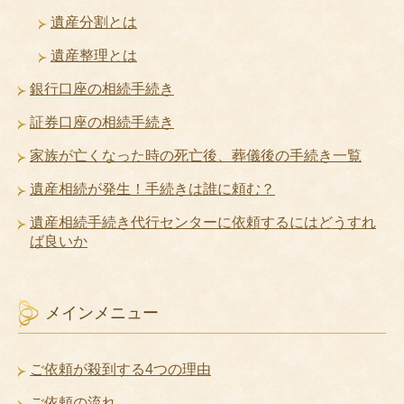
遺産分割とは
遺産整理とは
銀行口座の相続手続き
証券口座の相続手続き
家族が亡くなった時の死亡後、葬儀後の手続き一覧
遺産相続が発生！手続きは誰に頼む？
遺産相続手続き代行センターに依頼するにはどうすれ
ば良いか
メインメニュー
ご依頼が殺到する4つの理由
ご依頼の流れ