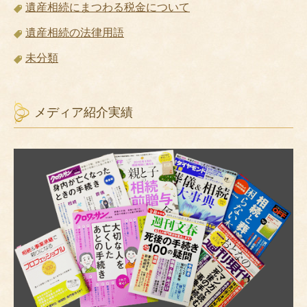
遺産相続にまつわる税金について
遺産相続の法律用語
未分類
メディア紹介実績