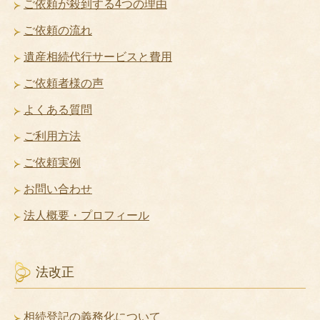
ご依頼が殺到する4つの理由
ご依頼の流れ
遺産相続代行サービスと費用
ご依頼者様の声
よくある質問
ご利用方法
ご依頼実例
お問い合わせ
法人概要・プロフィール
法改正
相続登記の義務化について