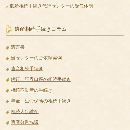
遺産相続手続き代行センターの受任体制
遺産相続手続きコラム
遺言書
当センターのご依頼実例
遺産相続手続き
銀行、証券口座の相続手続き
相続不動産の手続き
年金、生命保険の相続手続き
相続人は誰か
遺産分割協議