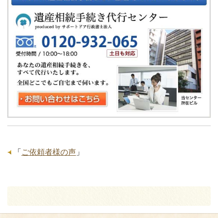
「
ご依頼者様の声
」