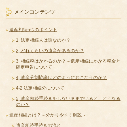
メインコンテンツ
遺産相続5つのポイント
1, 法定相続人は誰なのか？
2, どれくらいの遺産があるのか？
3, 相続税はかかるのか？～遺産相続にかかる税金と
確定申告について
4, 遺産分割協議はどのようにおこなうのか？
4-2,法定相続分について
5, 遺産相続手続きをしないままでいると、どうなる
のか？
遺産相続とは？～分かりやすく解説～
遺産相続手続きの流れ