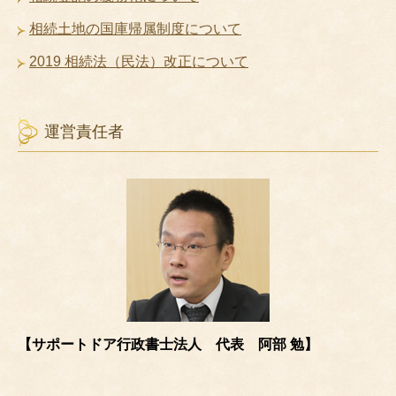
相続土地の国庫帰属制度について
2019 相続法（民法）改正について
運営責任者
【サポートドア行政書士法人 代表 阿部 勉】