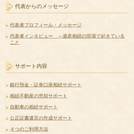
代表からのメッセージ
代表者プロフィール・メッセージ
代表者インタビュー ～遺産相続の現場で起きている
こと
サポート内容
銀行預金・証券口座相続サポート
相続不動産の売却サポート
自動車の相続サポート
公正証書遺言の作成サポート
４つのご利用方法