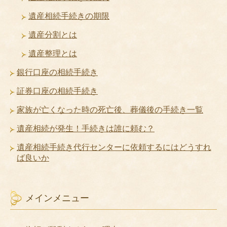
遺産相続手続きの期限
遺産分割とは
遺産整理とは
銀行口座の相続手続き
証券口座の相続手続き
家族が亡くなった時の死亡後、葬儀後の手続き一覧
遺産相続が発生！手続きは誰に頼む？
遺産相続手続き代行センターに依頼するにはどうすれ
ば良いか
メインメニュー